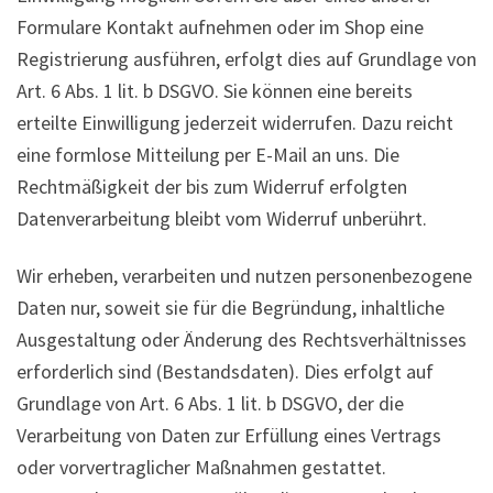
Formulare Kontakt aufnehmen oder im Shop eine
Registrierung ausführen, erfolgt dies auf Grundlage von
Art. 6 Abs. 1 lit. b DSGVO. Sie können eine bereits
erteilte Einwilligung jederzeit widerrufen. Dazu reicht
eine formlose Mitteilung per E-Mail an uns. Die
Rechtmäßigkeit der bis zum Widerruf erfolgten
Datenverarbeitung bleibt vom Widerruf unberührt.
Wir erheben, verarbeiten und nutzen personenbezogene
Daten nur, soweit sie für die Begründung, inhaltliche
Ausgestaltung oder Änderung des Rechtsverhältnisses
erforderlich sind (Bestandsdaten). Dies erfolgt auf
Grundlage von Art. 6 Abs. 1 lit. b DSGVO, der die
Verarbeitung von Daten zur Erfüllung eines Vertrags
oder vorvertraglicher Maßnahmen gestattet.