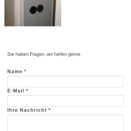
Sie haben Fragen, wir helfen gerne.
Name *
E-Mail *
Ihre Nachricht *