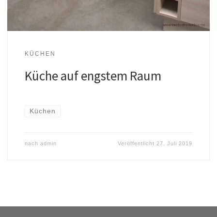
KÜCHEN
Küche auf engstem Raum
Küchen
nach
admin
Veröffentlicht
27. Juli 2019