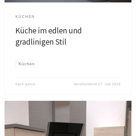
KÜCHEN
Küche im edlen und
gradlinigen Stil
Küchen
nach
admin
Veröffentlicht
27. Juli 2019