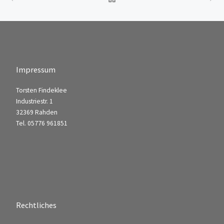
Impressum
Torsten Findeklee
Industriestr. 1
32369 Rahden
Tel. 05776 961851
Rechtliches