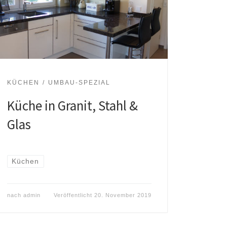
KÜCHEN
UMBAU-SPEZIAL
Küche in Granit, Stahl &
Glas
Küchen
nach
admin
Veröffentlicht
20. November 2019