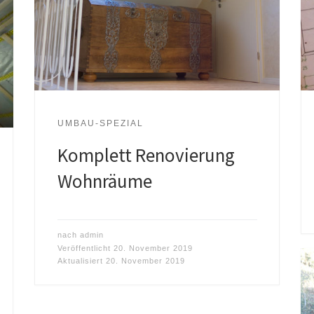
UMBAU-SPEZIAL
Komplett Renovierung
Wohnräume
nach
admin
Veröffentlicht
20. November 2019
Aktualisiert
20. November 2019