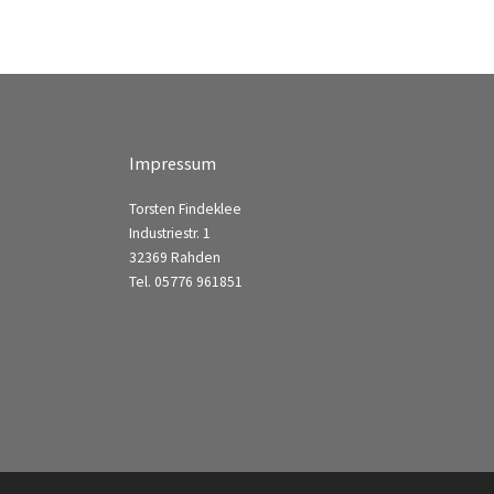
Impressum
Torsten Findeklee
Industriestr. 1
32369 Rahden
Tel. 05776 961851