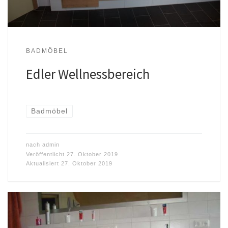
BADMÖBEL
Edler Wellnessbereich
Badmöbel
nach
admin
Veröffentlicht
27. Oktober 2019
Aktualisiert
27. Oktober 2019