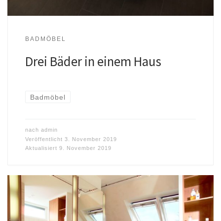
BADMÖBEL
Drei Bäder in einem Haus
Badmöbel
nach
admin
Veröffentlicht
3. November 2019
Aktualisiert
9. November 2019