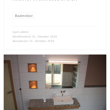
Badmöbel
nach
admin
Veröffentlicht
31. Oktober 2019
Aktualisiert
31. Oktober 2019