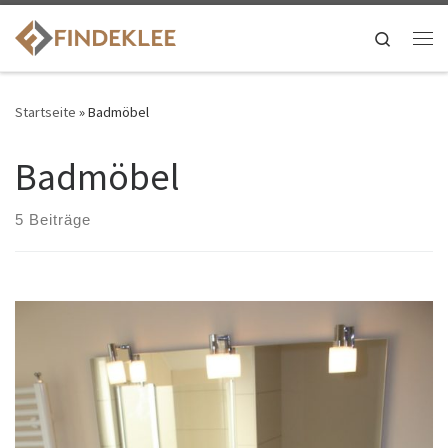
Search
Startseite
»
Badmöbel
Badmöbel
5 Beiträge