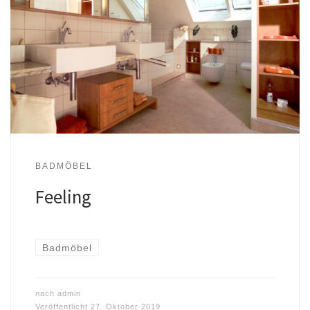
BADMÖBEL
Feeling
Badmöbel
nach
admin
Veröffentlicht
27. Oktober 2019