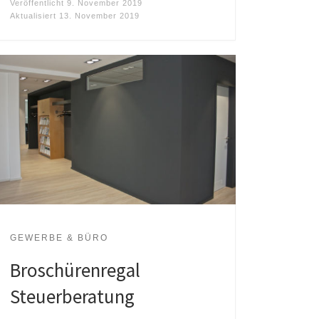
Veröffentlicht
9. November 2019
Aktualisiert
13. November 2019
GEWERBE & BÜRO
Broschürenregal
Steuerberatung