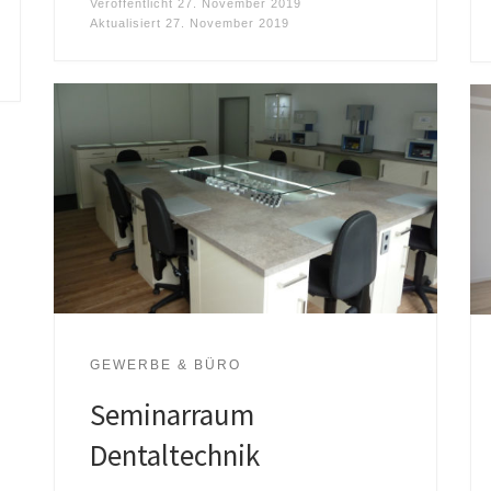
Veröffentlicht
27. November 2019
Aktualisiert
27. November 2019
GEWERBE & BÜRO
Seminarraum
Dentaltechnik