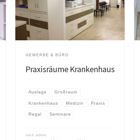
GEWERBE & BÜRO
Praxisräume Krankenhaus
Auslage
Großraum
Krankenhaus
Medizin
Praxis
Regal
Seminare
nach
admin