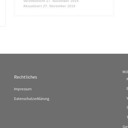
Veröffentlicht
27. November 2019
Aktualisiert
27. November 2019
Mö
Rechtliches
Impressum
Datenschutzerklärung
Ge