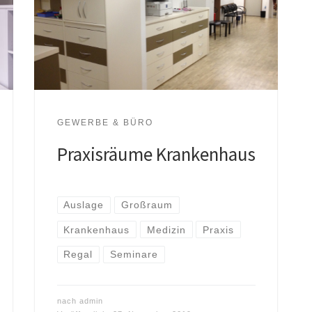
GEWERBE & BÜRO
Praxisräume Krankenhaus
Auslage
Großraum
Krankenhaus
Medizin
Praxis
Regal
Seminare
nach
admin