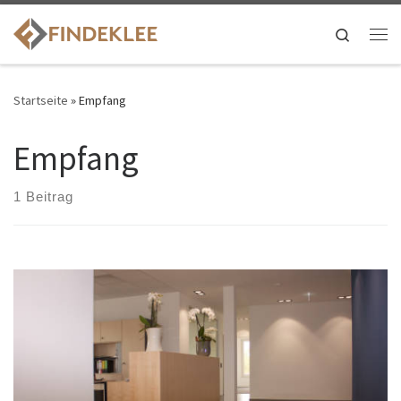
Search
Startseite
»
Empfang
Empfang
1 Beitrag