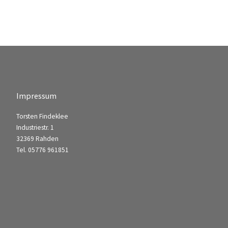
Impressum
Torsten Findeklee
Industriestr. 1
32369 Rahden
Tel. 05776 961851