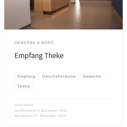
GEWERBE & BÜRO
Empfang Theke
Empfang
Geschäftsräume
Gewerbe
Theke
nach
admin
Veröffentlicht
9. November 2019
Aktualisiert
27. November 2019