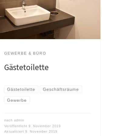
GEWERBE & BÜRO
Gästetoilette
Gästetoilette
Geschäftsräume
Gewerbe
nach
admin
Veröffentlicht
9. November 2019
Aktualisiert
9. November 2019