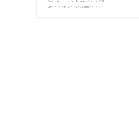
Veröffentlicht
9. November 2019
Aktualisiert
27. November 2019