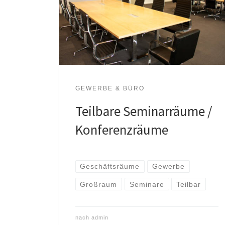
GEWERBE & BÜRO
Teilbare Seminarräume /
Konferenzräume
Geschäftsräume
Gewerbe
Großraum
Seminare
Teilbar
nach
admin