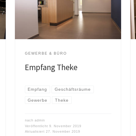
GEWERBE & BÜRO
Empfang Theke
Empfang
Geschäftsräume
Gewerbe
Theke
nach
admin
Veröffentlicht
9. November 2019
Aktualisiert
27. November 2019